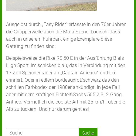
Ausgelöst durch „Easy Rider“ erfasste in den 70er Jahren
die Chopperwelle auch die Mofa Szene. Logisch, dass
auch in unserem Fuhrpark einige Exemplare diese
Gattung zu finden sind.
Beispielsweise die Rixe RS 50 E in der Ausführung B als
High Sport. Im schicken blau, das in Verbindung mit den
17 Zoll Speichenräder an „Captain America“ und Co.
erinnert. Oder in edlem bordeauxrot/schwarz das den
schrillen Farbkodex der 1980er ankündigt. In jede Fall
aber mit dem kräftigen Fichtel&Sachs 505 2 B 2-Gang-
Antrieb. Vermutlich die coolste Art mit 25 km/h über die
Alb zu tuckern. Und nur darum geht es!