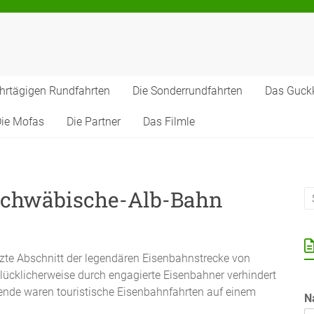
hrtägigen Rundfahrten
Die Sonderrundfahrten
Das Guck
ie Mofas
Die Partner
Das Filmle
 Schwäbische-Alb-Bahn
tzte Abschnitt der legendären Eisenbahnstrecke von
lücklicherweise durch engagierte Eisenbahner verhindert
ende waren touristische Eisenbahnfahrten auf einem
N