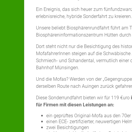
Ein Ereignis, das sich heuer zum fünfundzwanz
erlebnisreiche, hybride Sonderfahrt zu kreieren.
Unsere beliebt Biosphärenrundfahrt führt am 
Biosphäreninformationszentrum Hütten durch 
Dort steht nicht nur die Besichtigung des his
MofafahrerInnen steigen auf die Schwäbische
Schmiech- und Schandental, vermutlich einer d
Bahnhof Münsingen.
Und die Mofas? Werden von der „Gegengruppe“
derselben Route nach Auingen zurück gefahre
Diese Sonderrundfahrt bieten wir für 119 €uro
für Firmen mit diesen Leistungen an:
ein geprüftes Original-Mofa aus den 70er 
einen ECE- zertifizierter, neuwertigen Hel
zwei Besichtigungen