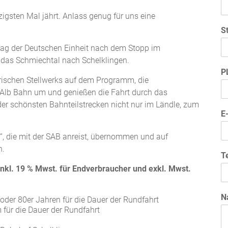
igsten Mal jährt. Anlass genug für uns eine
S
Tag der Deutschen Einheit nach dem Stopp im
das Schmiechtal nach Schelklingen.
P
torischen Stellwerks auf dem Programm, die
 Alb Bahn um und genießen die Fahrt durch das
er schönsten Bahnteilstrecken nicht nur im Ländle, zum
E
, die mit der SAB anreist, übernommen und auf
n.
T
inkl. 19 % Mwst. für Endverbraucher und exkl. Mwst.
N
oder 80er Jahren für die Dauer der Rundfahrt
m für die Dauer der Rundfahrt