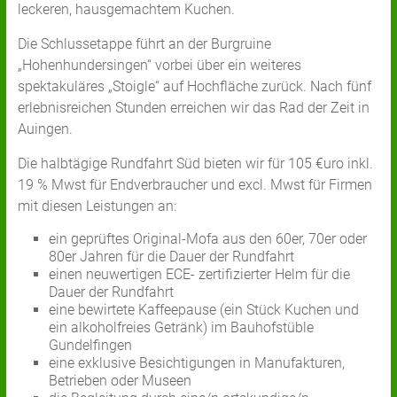
leckeren, hausgemachtem Kuchen.
Die Schlussetappe führt an der Burgruine
„Hohenhundersingen“ vorbei über ein weiteres
spektakuläres „Stoigle“ auf Hochfläche zurück. Nach fünf
erlebnisreichen Stunden erreichen wir das Rad der Zeit in
Auingen.
Die halbtägige Rundfahrt Süd bieten wir für 105 €uro inkl.
19 % Mwst für Endverbraucher und excl. Mwst für Firmen
mit diesen Leistungen an:
ein geprüftes Original-Mofa aus den 60er, 70er oder
80er Jahren für die Dauer der Rundfahrt
einen neuwertigen ECE- zertifizierter Helm für die
Dauer der Rundfahrt
eine bewirtete Kaffeepause (ein Stück Kuchen und
ein alkoholfreies Getränk) im Bauhofstüble
Gundelfingen
eine exklusive Besichtigungen in Manufakturen,
Betrieben oder Museen