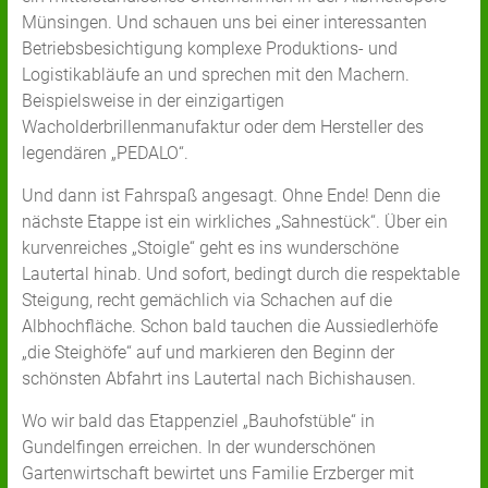
Münsingen. Und schauen uns bei einer interessanten
Betriebsbesichtigung komplexe Produktions- und
Logistikabläufe an und sprechen mit den Machern.
Beispielsweise in der einzigartigen
Wacholderbrillenmanufaktur oder dem Hersteller des
legendären „PEDALO“.
Und dann ist Fahrspaß angesagt. Ohne Ende! Denn die
nächste Etappe ist ein wirkliches „Sahnestück“. Über ein
kurvenreiches „Stoigle“ geht es ins wunderschöne
Lautertal hinab. Und sofort, bedingt durch die respektable
Steigung, recht gemächlich via Schachen auf die
Albhochfläche. Schon bald tauchen die Aussiedlerhöfe
„die Steighöfe“ auf und markieren den Beginn der
schönsten Abfahrt ins Lautertal nach Bichishausen.
Wo wir bald das Etappenziel „Bauhofstüble“ in
Gundelfingen erreichen. In der wunderschönen
Gartenwirtschaft bewirtet uns Familie Erzberger mit